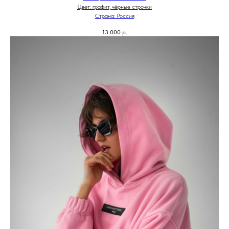
Цвет: графит, чёрные строчки
Страна: Россия
13 000
р.