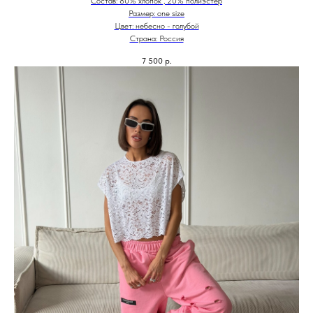
Состав: 80% хлопок , 20% полиэстер
Размер: one size
Цвет: небесно - голубой
Страна: Россия
7 500
р.