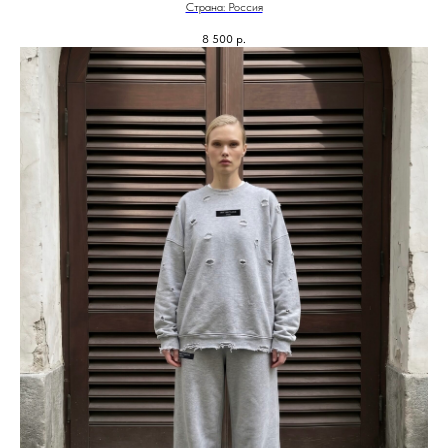
Страна: Россия
8 500
р.