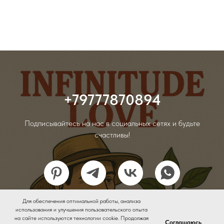
+79777870894
Подписывайтесь на нас в социальных сетях и будьте
счастливы!
Для обеспечения оптимальной работы, анализа
Email us: support@infinitudespace.ru
использования и улучшения пользовательского опыта
на сайте используются технологии cookie. Продолжая
Соглашаюсь