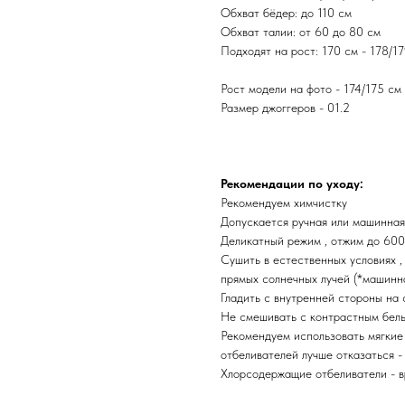
Обхват бёдер: до 110 см
Обхват талии: от 60 до 80 см
Подходят на рост: 170 см - 178/1
Рост модели на фото - 174/175 см
Размер джоггеров - 01.2
Рекомендации по уходу:
Рекомендуем химчистку
Допускается ручная или машинная
Деликатный режим , отжим до 600
Сушить в естественных условиях , 
прямых солнечных лучей (*машинн
Гладить с внутренней стороны на
Не смешивать с контрастным бел
Рекомендуем использовать мягкие
отбеливателей лучше отказаться -
Хлорсодержащие отбеливатели - в