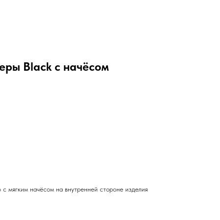
еры Black с начёсом
 с мягким начёсом на внутренней стороне изделия