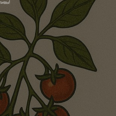
ливы!