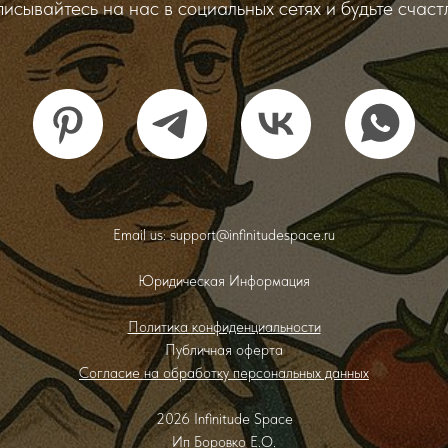
исывайтесь на нас в социальных сетях и будьте счаст
Email us: support@infinitudespace.ru
Юридическая Информация
Политика конфиденциальности
Публичная оферта
Согласие на обработку персональных данных
2026 Infinitude Space
Ип Боровко Е.О.