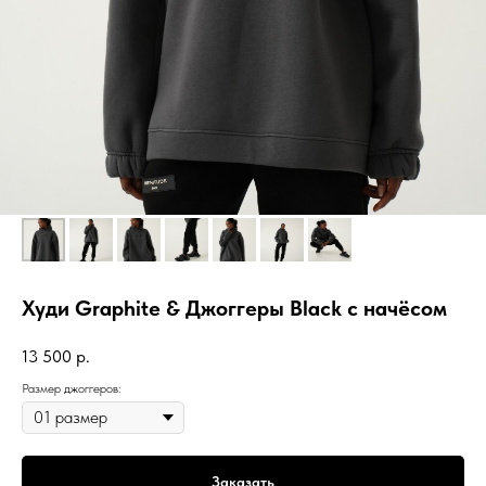
Худи Graphite & Джоггеры Black с начёсом
13 500
р.
Размер джоггеров:
Заказать