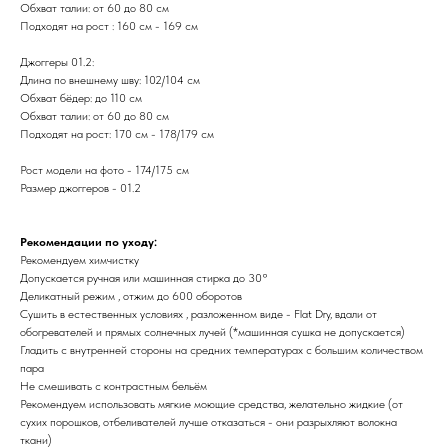
Обхват талии: от 60 до 80 см
Подходят на рост : 160 см - 169 см
Джоггеры 01.2:
Длина по внешнему шву: 102/104 см
Обхват бёдер: до 110 см
Обхват талии: от 60 до 80 см
Подходят на рост: 170 см - 178/179 см
Рост модели на фото - 174/175 см
Размер джоггеров - 01.2
Рекомендации по уходу:
Рекомендуем химчистку
Допускается ручная или машинная стирка до 30°
Деликатный режим , отжим до 600 оборотов
Сушить в естественных условиях , разложенном виде - Flat Dry, вдали от
обогревателей и прямых солнечных лучей (*машинная сушка не допускается)
Гладить с внутренней стороны на средних температурах с большим количеством
пара
Не смешивать с контрастным бельём
Рекомендуем использовать мягкие моющие средства, желательно жидкие (от
сухих порошков, отбеливателей лучше отказаться - они разрыхляют волокна
ткани)