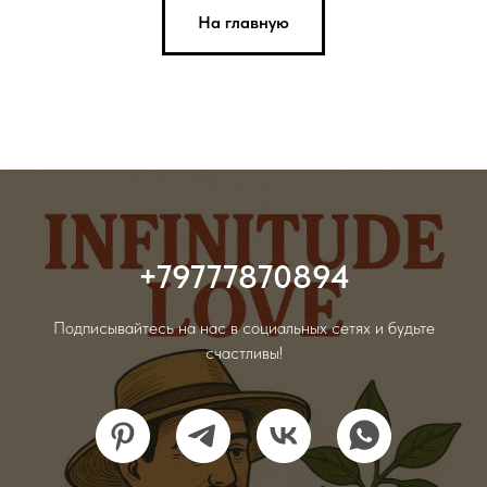
На главную
+79777870894
Подписывайтесь на нас в социальных сетях и будьте
счастливы!