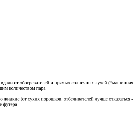
y, вдали от обогревателей и прямых солнечных лучей (*машинная
ьшим количеством пара
 жидкие (от сухих порошков, отбеливателей лучше отказаться -
е футера