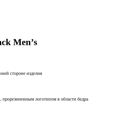
ack Men’s
нней стороне изделия
, прорезиненным логотипом в области бедра