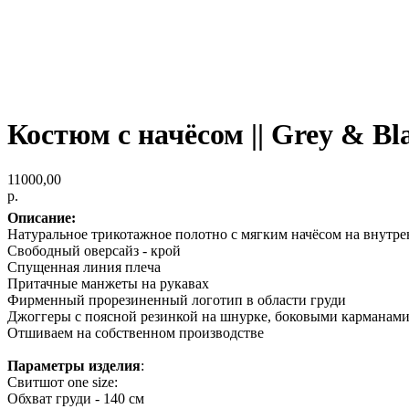
Костюм с начёсом || Grey & Bl
11000,00
р.
Описание:
Натуральное трикотажное полотно с мягким начёсом на внутре
Свободный оверсайз - крой
Спущенная линия плеча
Притачные манжеты на рукавах
Фирменный прорезиненный логотип в области груди
Джоггеры с поясной резинкой на шнурке, боковыми карманами
Отшиваем на собственном производстве
Параметры изделия
:
Свитшот one size:
Обхват груди - 140 см