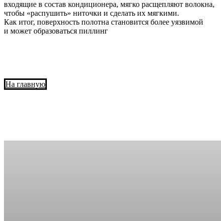
входящие в состав кондиционера, мягко расщепляют волокна,
чтобы «распушить» ниточки и сделать их мягкими.
Как итог, поверхность полотна становится более уязвимой
и может образоваться пиллинг
На главную