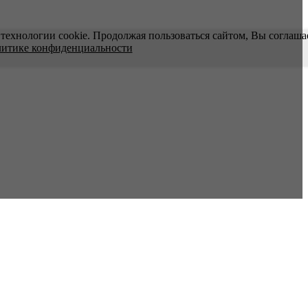
технологии cookie. Продолжая пользоваться сайтом, Вы соглаша
литике конфиденциальности