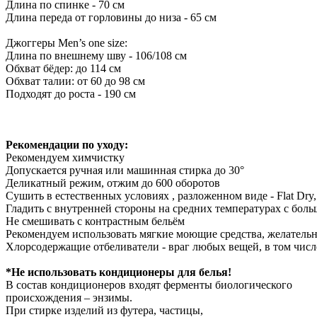
Длина по спинке - 70 см
Длина переда от горловины до низа - 65 см
Джоггеры Men’s one size:
Длина по внешнему шву - 106/108 см
Обхват бёдер: до 114 см
Обхват талии: от 60 до 98 см
Подходят до роста - 190 см
Рекомендации по уходу:
Рекомендуем химчистку
Допускается ручная или машинная стирка до 30°
Деликатный режим, отжим до 600 оборотов
Сушить в естественных условиях , разложенном виде - Flat Dr
Гладить с внутренней стороны на средних температурах с бол
Не смешивать с контрастным бельём
Рекомендуем использовать мягкие моющие средства, желательно
Хлорсодержащие отбеливатели - враг любых вещей, в том числ
*Не использовать кондиционеры для белья!
В состав кондиционеров входят ферменты биологического
происхождения – энзимы.
При стирке изделий из футера, частицы,