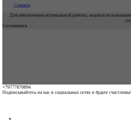
Contacts
Для обеспечения оптимальной работы, анализа использован
co
Соглашаюсь
+79777870894
Подписывайтесь на нас в социальных сетях и будьте счастливы