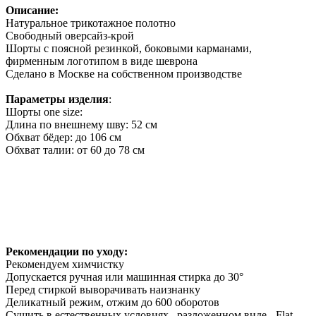
Описание:
Натуральное трикотажное полотно
Свободный оверсайз-крой
Шорты с поясной резинкой, боковыми карманами,
фирменным логотипом в виде шеврона
Сделано в Москве на собственном производстве
Параметры изделия
:
Шорты one size:
Длина по внешнему шву: 52 см
Обхват бёдер: до 106 см
Обхват талии: от 60 до 78 см
Рекомендации по уходу:
Рекомендуем химчистку
Допускается ручная или машинная стирка до 30°
Перед стиркой выворачивать наизнанку
Деликатный режим, отжим до 600 оборотов
Сушить в естественных условиях , разложенном виде - Flat