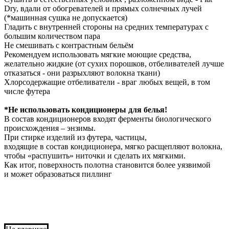
Dry, вдали от обогревателей и прямых солнечных лучей
(*машинная сушка не допускается)
Гладить с внутренней стороны на средних температурах с
большим количеством пара
Не смешивать с контрастным бельём
Рекомендуем использовать мягкие моющие средства,
желательно жидкие (от сухих порошков, отбеливателей лучше
отказаться - они разрыхляют волокна ткани)
Хлорсодержащие отбеливатели - враг любых вещей, в том
числе футера
*Не использовать кондиционеры для белья!
В состав кондиционеров входят ферменты биологического
происхождения – энзимы.
При стирке изделий из футера, частицы,
входящие в состав кондиционера, мягко расщепляют волокна,
чтобы «распушить» ниточки и сделать их мягкими.
Как итог, поверхность полотна становится более уязвимой
и может образоваться пиллинг