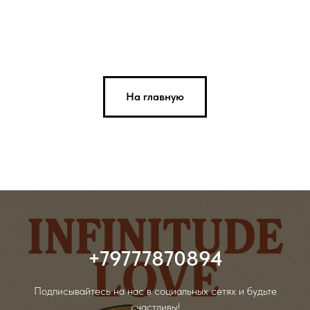
На главную
+79777870894
Подписывайтесь на нас в социальных сетях и будьте
счастливы!