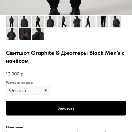
Свитшот Graphite & Джоггеры Black Men’s с
начёсом
13 000
р.
Размер джоггеров:
Заказать
Описание: