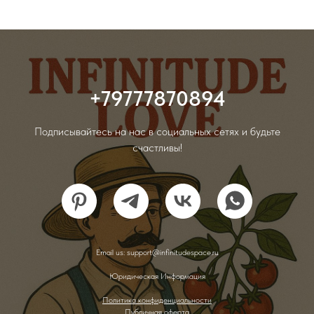
+79777870894
Подписывайтесь на нас в социальных сетях и будьте
счастливы!
Email us: support@infinitudespace.ru
Юридическая Информация
Политика конфиденциальности
Публичная оферта