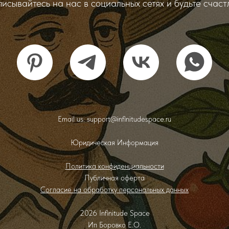
исывайтесь на нас в социальных сетях и будьте счаст
Email us: support@infinitudespace.ru
Юридическая Информация
Политика конфиденциальности
Публичная оферта
Согласие на обработку персональных данных
2026 Infinitude Space
Ип Боровко Е.О.