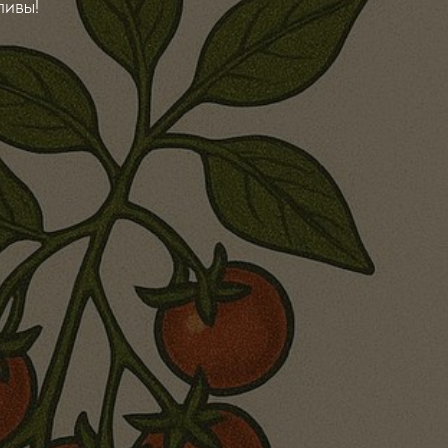
ливы!