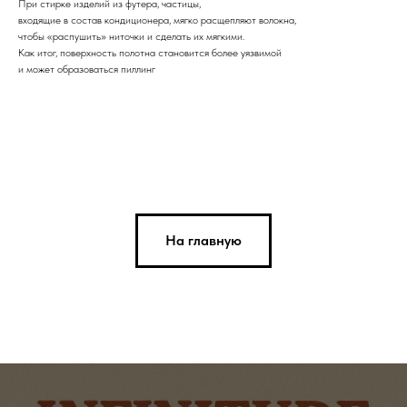
При стирке изделий из футера, частицы,
входящие в состав кондиционера, мягко расщепляют волокна,
чтобы «распушить» ниточки и сделать их мягкими.
Как итог, поверхность полотна становится более уязвимой
и может образоваться пиллинг
На главную