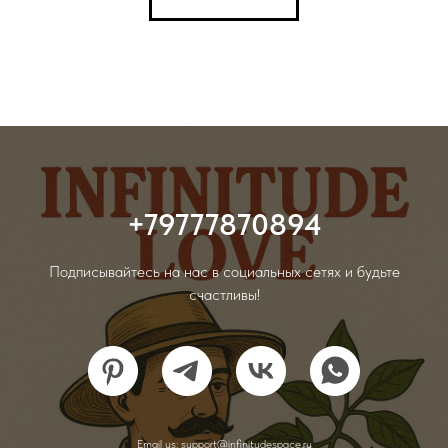
+79777870894
Подписывайтесь на нас в социальных сетях и будьте
счастливы!
Email us: support@infinitudespace.ru