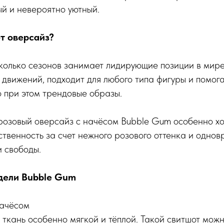
ый и невероятно уютный.
т оверсайз?
колько сезонов занимает лидирующие позиции в мир
 движений, подходит для любого типа фигуры и помог
 при этом трендовые образы.
розовый оверсайз с начёсом Bubble Gum особенно хо
твенность за счет нежного розового оттенка и одно
 свободы.
дели Bubble Gum
начёсом
 ткань особенно мягкой и тёплой. Такой свитшот можн