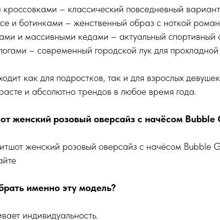
 кроссовками – классический повседневный вариант
се и ботинками – женственный образ с ноткой роман
ами и массивными кедами – актуальный спортивный с
апогами – современный городской лук для прохладной 
ходит как для подростков, так и для взрослых девуше
расте и абсолютно трендов в любое время года.
шот женский розовый оверсайз с начёсом Bubble
витшот женский розовый оверсайз с начёсом Bubble
айте
брать именно эту модель?
вает индивидуальность.