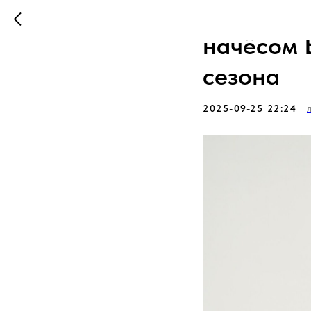
Свитшот 
начёсом 
сезона
2025-09-25 22:24