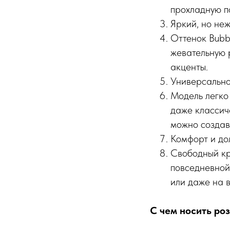
прохладную по
Яркий, но не
Оттенок Bubb
жевательную 
акценты.
Универсально
Модель легко
даже классич
можно создав
Комфорт и до
Свободный кр
повседневной 
или даже на в
С чем носить ро