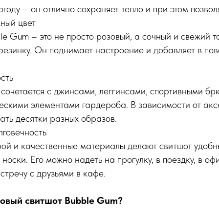
году – он отлично сохраняет тепло и при этом позвол
жный цвет
le Gum – это не просто розовый, а сочный и свежий 
резинку. Он поднимает настроение и добавляет в по
сть
 сочетается с джинсами, леггинсами, спортивными б
ескими элементами гардероба. В зависимости от акс
ать десятки разных образов.
лговечность
ой и качественные материалы делают свитшот удобн
носки. Его можно надеть на прогулку, в поездку, в офи
стречу с друзьями в кафе.
зовый свитшот Bubble Gum?