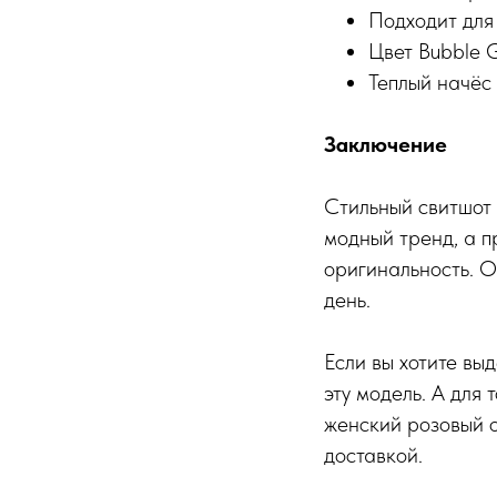
Подходит для
Цвет Bubble 
Теплый начёс
Заключение
Стильный свитшот 
модный тренд, а п
оригинальность. О
день.
Если вы хотите выд
эту модель. А для
женский розовый о
доставкой.