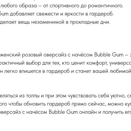
 любого образа – от спортивного до романтичного.
Gum добавляет свежести и яркости в гардероб.
 делает вещь незаменимой в прохладные дни.
женский розовый оверсайз с начёсом Bubble Gum – э
рактичный выбор для тех, кто ценит комфорт, универс
н легко впишется в гардероб и станет вашей любимо
еляться из толпы и при этом чувствовать себя уютно,
 того чтобы обновить гардероб прямо сейчас, можно ку
версайз с начёсом Bubble Gum онлайн и получить ег