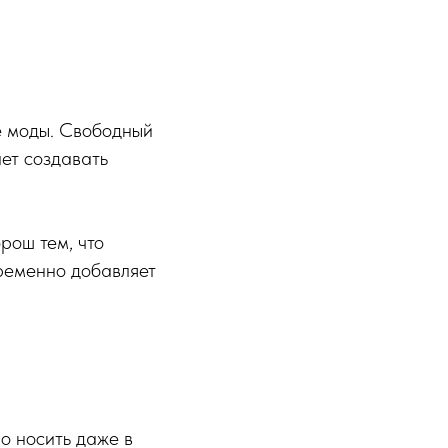
е моды. Свободный
ает создавать
рош тем, что
временно добавляет
о носить даже в