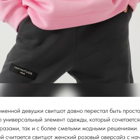
менной девушки свитшот давно перестал быть прост
о универсальный элемент одежды, который сочетается
разами, так и с более смелыми модными решениями.
й считается свитшот женский розовый оверсайз с н