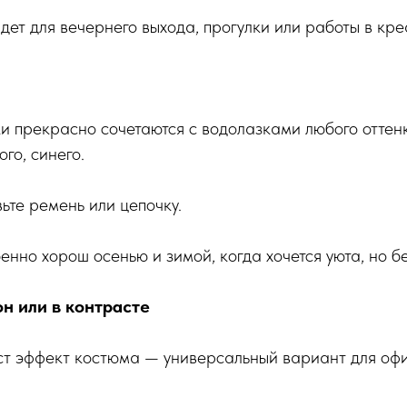
дет для вечернего выхода, прогулки или работы в кре
 прекрасно сочетаются с водолазками любого оттен
го, синего.
ьте ремень или цепочку.
енно хорош осенью и зимой, когда хочется уюта, но бе
он или в контрасте
ст эффект костюма — универсальный вариант для оф