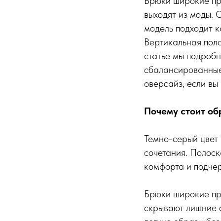
Брюки широкие пря
выходят из моды. 
модель подходит ка
Вертикальная поло
статье мы подробн
сбалансированные 
оверсайз, если вы
Почему стоит об
Темно-серый цвет 
сочетания. Полос
комфорта и подчер
Брюки широкие пря
скрывают лишние о