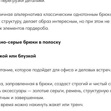
 перегрузки деталями.
тличная альтернатива классическим однотонным брюк
 структуру, делает образ интересным, но при этом не
х элементов гардероба.
мно-серые брюки в полоску
кой или блузкой
тание, которое подойдет для офиса и деловых встреч
, заправленная в брюки, создаст строгий и чистый си
ь аксессуары — золотые серьги, ремень, структурную
нтным и завершенным.
 время можно накинуть жакет или тренч.