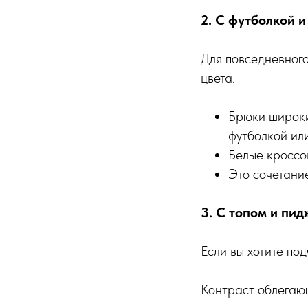
2. С футболкой 
Для повседневного
цвета.
Брюки широки
футболкой ил
Белые кроссо
Это сочетание
3. С топом и пи
Если вы хотите по
Контраст облегаю