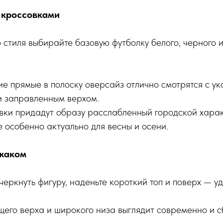
и кроссовками
 стиля выбирайте базовую футболку белого, черного 
е прямые в полоску оверсайз отлично смотрятся с у
и заправленным верхом.
вки придадут образу расслабленный городской харак
 особенно актуально для весны и осени.
джаком
дчеркнуть фигуру, наденьте короткий топ и поверх — у
щего верха и широкого низа выглядит современно и 