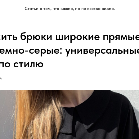
Статьи о том, что важно, но не всегда видно.
сить брюки широкие прямые
темно-серые: универсальны
 по стилю
А