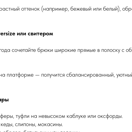
растный оттенок (например, бежевый или белый), обра
ersize или свитером
года сочетайте брюки широкие прямые в полоску с 
на платформе — получится сбалансированный, уютный
ары
оферы, туфли на невысоком каблуке или оксфорды.
 кеды, слипоны, мокасины.