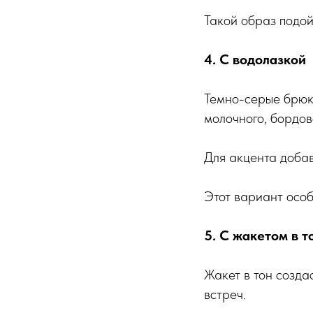
Такой образ подой
4. С водолазкой
Темно-серые брюки
молочного, бордово
Для акцента добав
Этот вариант особ
5. С жакетом в т
Жакет в тон созда
встреч.