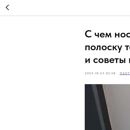
С чем но
полоску 
и советы
2025-10-23 02:38
ЛЕНТ