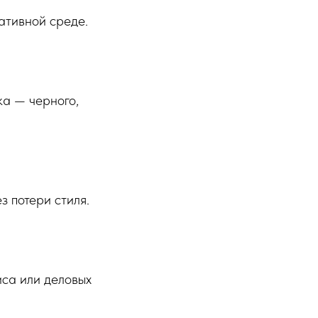
ативной среде.
ка — черного,
з потери стиля.
иса или деловых