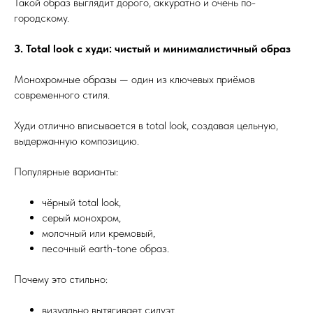
Такой образ выглядит дорого, аккуратно и очень по-
городскому.
3. Total look с худи: чистый и минималистичный образ
Монохромные образы — один из ключевых приёмов
современного стиля.
Худи отлично вписывается в total look, создавая цельную,
выдержанную композицию.
Популярные варианты:
чёрный total look,
серый монохром,
молочный или кремовый,
песочный earth-tone образ.
Почему это стильно:
визуально вытягивает силуэт,