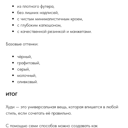
из плотного футера,
без лишних надписей,
с чистым минималистичным кроем,
с глубоким капюшоном,
с качественной резинкой и манжетами.
Базовые оттенки:
чёрный,
графитовый,
серый,
молочный,
оливковый.
ИТОГ
Худи — это универсальная вещь, которая впишется в любой
стиль, если сочетать её правильно.
С помощью семи способов можно создавать как