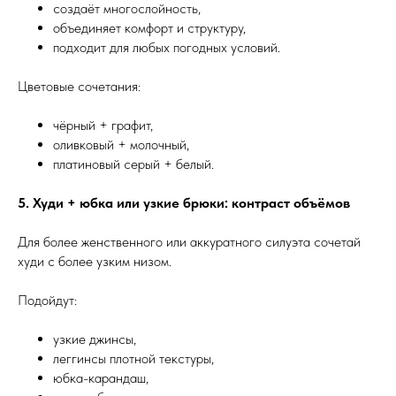
создаёт многослойность,
объединяет комфорт и структуру,
подходит для любых погодных условий.
Цветовые сочетания:
чёрный + графит,
оливковый + молочный,
платиновый серый + белый.
5. Худи + юбка или узкие брюки: контраст объёмов
Для более женственного или аккуратного силуэта сочетай
худи с более узким низом.
Подойдут:
узкие джинсы,
леггинсы плотной текстуры,
юбка-карандаш,