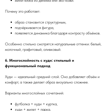
мини-юбка из денима или эко-кожи.
Почему это работает:
образ становится структурным,
подчёркивается фигура,
появляется динамика благодаря контрасту объёмов.
Особенно стильно смотрятся натуральные оттенки: белый,
молочный, графитовый, оливковый.
6. Многослойность с худи: стильный и
функциональный подход
Худи — идеальный средний слой. Оно добавляет объём и
комфорт, а также делает образ визуально сложнее.
Варианты многослойных сочетаний:
футболка + худи + куртка,
худи + жилет + парка,