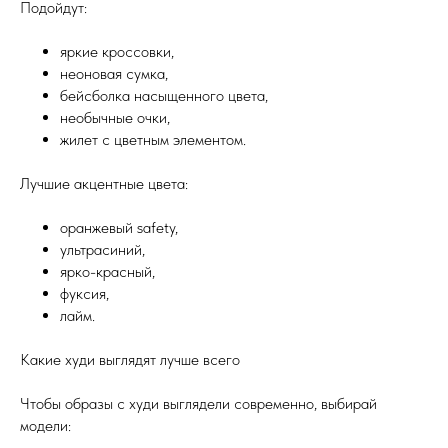
Подойдут:
яркие кроссовки,
неоновая сумка,
бейсболка насыщенного цвета,
необычные очки,
жилет с цветным элементом.
Лучшие акцентные цвета:
оранжевый safety,
ультрасиний,
ярко-красный,
фуксия,
лайм.
Какие худи выглядят лучше всего
Чтобы образы с худи выглядели современно, выбирай
модели: