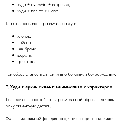
худи + overshirt + ветровка,
худи + пальто + шарф.
Главное правило — различие фактур:
хлопок,
нейлон,
мембрана,
шерсть,
трикотаж.
Так образ становится тактильно богатым и более модным.
7. Худи + яркий акцент: минимализм с характером
Если хочешь простой, но выразительный образ — добавь
одну акцентную деталь.
Худи — идеальный фон для того, чтобы акцент выделился.