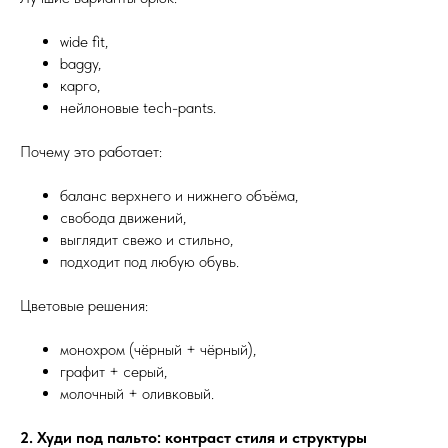
wide fit,
baggy,
карго,
нейлоновые tech-pants.
Почему это работает:
баланс верхнего и нижнего объёма,
свобода движений,
выглядит свежо и стильно,
подходит под любую обувь.
Цветовые решения:
монохром (чёрный + чёрный),
графит + серый,
молочный + оливковый.
2. Худи под пальто: контраст стиля и структуры