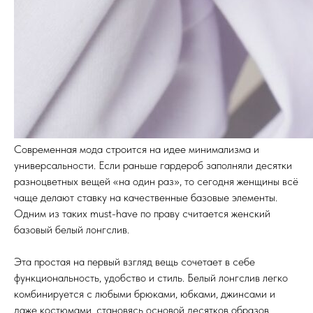
Современная мода строится на идее минимализма и
универсальности. Если раньше гардероб заполняли десятки
разноцветных вещей «на один раз», то сегодня женщины всё
чаще делают ставку на качественные базовые элементы.
Одним из таких must-have по праву считается женский
базовый белый лонгслив.
Эта простая на первый взгляд вещь сочетает в себе
функциональность, удобство и стиль. Белый лонгслив легко
комбинируется с любыми брюками, юбками, джинсами и
даже костюмами, становясь основой десятков образов.