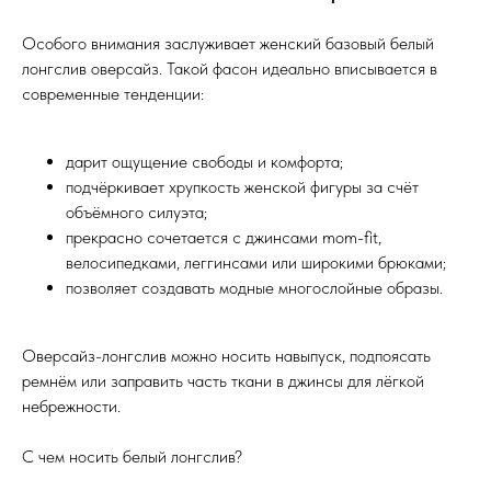
Особого внимания заслуживает женский базовый белый
лонгслив оверсайз. Такой фасон идеально вписывается в
современные тенденции:
дарит ощущение свободы и комфорта;
подчёркивает хрупкость женской фигуры за счёт
объёмного силуэта;
прекрасно сочетается с джинсами mom-fit,
велосипедками, леггинсами или широкими брюками;
позволяет создавать модные многослойные образы.
Оверсайз-лонгслив можно носить навыпуск, подпоясать
ремнём или заправить часть ткани в джинсы для лёгкой
небрежности.
С чем носить белый лонгслив?