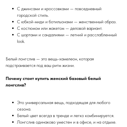
С джинсами и кроссовками — повседневный
городской стиль.
С юбкой-миди и ботильонами — женственный образ.
С костюмом или жакетом — деловой вариант.
С шортами и сандалиями — летний и расслабленный
look.
Белый лонгслив — это вещь-хамелеон, которая
подстраивается под ваш ритм жизни.
Почему стоит купить женский базовый белый
лонгслив?
Это универсальная вещь, подходящая для любого
сезона.
Белый цвет всегда в тренде и легко комбинируется.
Лонгслив одинаково уместен и в офисе, и на отдыхе.