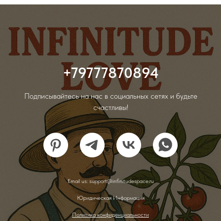
+79777870894
Подписывайтесь на нас в социальных сетях и будьте
счастливы!
Email us: support@infinitudespace.ru
Юридическая Информация
Политика конфиденциальности