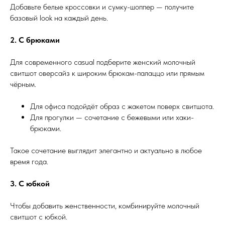
Добавьте белые кроссовки и сумку-шоппер — получите
базовый look на каждый день.
2. С брюками
Для современного casual подберите женский молочный
свитшот оверсайз к широким брюкам-палаццо или прямым
чёрным.
Для офиса подойдёт образ с жакетом поверх свитшота.
Для прогулки — сочетание с бежевыми или хаки-
брюками.
Такое сочетание выглядит элегантно и актуально в любое
время года.
3. С юбкой
Чтобы добавить женственности, комбинируйте молочный
свитшот с юбкой.