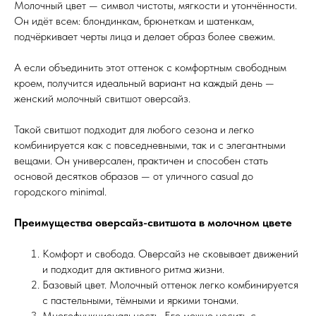
Молочный цвет — символ чистоты, мягкости и утончённости.
Он идёт всем: блондинкам, брюнеткам и шатенкам,
подчёркивает черты лица и делает образ более свежим.
А если объединить этот оттенок с комфортным свободным
кроем, получится идеальный вариант на каждый день —
женский молочный свитшот оверсайз.
Такой свитшот подходит для любого сезона и легко
комбинируется как с повседневными, так и с элегантными
вещами. Он универсален, практичен и способен стать
основой десятков образов — от уличного casual до
городского minimal.
Преимущества оверсайз-свитшота в молочном цвете
Комфорт и свобода. Оверсайз не сковывает движений
и подходит для активного ритма жизни.
Базовый цвет. Молочный оттенок легко комбинируется
с пастельными, тёмными и яркими тонами.
Многофункциональность. Его можно носить с