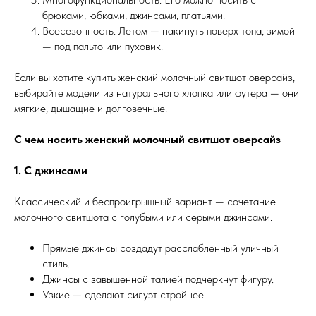
брюками, юбками, джинсами, платьями.
Всесезонность. Летом — накинуть поверх топа, зимой
— под пальто или пуховик.
Если вы хотите купить женский молочный свитшот оверсайз,
выбирайте модели из натурального хлопка или футера — они
мягкие, дышащие и долговечные.
С чем носить женский молочный свитшот оверсайз
1. С джинсами
Классический и беспроигрышный вариант — сочетание
молочного свитшота с голубыми или серыми джинсами.
Прямые джинсы создадут расслабленный уличный
стиль.
Джинсы с завышенной талией подчеркнут фигуру.
Узкие — сделают силуэт стройнее.