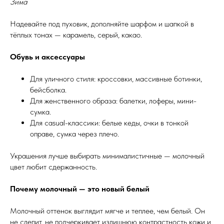
Зима
Надевайте под пуховик, дополняйте шарфом и шапкой в
тёплых тонах — карамель, серый, какао.
Обувь и аксессуары
Для уличного стиля: кроссовки, массивные ботинки,
бейсболка.
Для женственного образа: балетки, лоферы, мини-
сумка.
Для casual-классики: белые кеды, очки в тонкой
оправе, сумка через плечо.
Украшения лучше выбирать минималистичные — молочный
цвет любит сдержанность.
Почему молочный — это новый белый
Молочный оттенок выглядит мягче и теплее, чем белый. Он
не слепит, не подчеркивает излишнюю контрастность кожи и