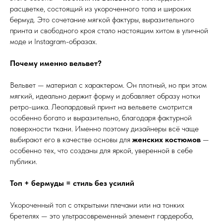
расцветке, состоящий из укороченного топа и широких
бермуд. Это сочетание мягкой фактуры, выразительного
принта и свободного кроя стало настоящим хитом в уличной
моде и Instagram-образах.
Почему именно вельвет?
Вельвет — материал с характером. Он плотный, но при этом
мягкий, идеально держит форму и добавляет образу нотки
ретро-шика. Леопардовый принт на вельвете смотрится
особенно богато и выразительно, благодаря фактурной
поверхности ткани. Именно поэтому дизайнеры всё чаще
выбирают его в качестве основы для
женских костюмов
—
особенно тех, что созданы для яркой, уверенной в себе
публики.
Топ + бермуды = стиль без усилий
Укороченный топ с открытыми плечами или на тонких
бретелях — это ультрасовременный элемент гардероба,