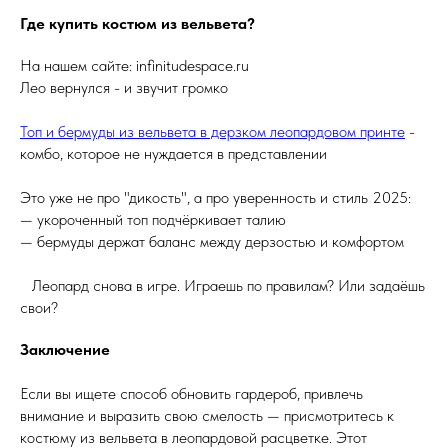
Где купить костюм из вельвета?
На нашем сайте: infinitudespace.ru
Лео вернулся - и звучит громко
Топ и бермуды из вельвета в дерзком леопардовом принте
-
комбо, которое не нуждается в представлении
Это уже не про "дикость", а про уверенность и стиль 2025:
— укороченный топ подчёркивает талию
— бермуды держат баланс между дерзостью и комфортом
⠀Леопард снова в игре. Играешь по правилам? Или задаёшь
свои?
Заключение
Если вы ищете способ обновить гардероб, привлечь
внимание и выразить свою смелость — присмотритесь к
костюму из вельвета в леопардовой расцветке. Этот