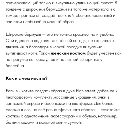
подчёркивающий талию и визуально удлиняющий силуэт. В
тандеме с широкими бермудами из того же материала и с
тем же принтом он создаёт цельный, сбалансированный и
при этом необычайно модный образ.
Широкие бермуды — это не только красиво, но и удобно.
Они идеально подходят для тёплой погоды, не сковывают
движения, а благодаря высокой посадке визуально
вытягивают ноги. Такой
женский костюм
будет уместен как
на прогулке по городу, так и на летней вечеринке у
бассейна.
Как и с чем носить?
Если вы хотите создать образ в духе high street, добавьте к
леопардовому комплекту массивные украшения, очки в
винтажной оправе и босоножки на платформе. Для более
сдержанного, но всё равно эффектного образа — сочетайте
костюм с однотонными аксессуарами и обувью, например,
белыми кедами и кожаной мини-сумкой.