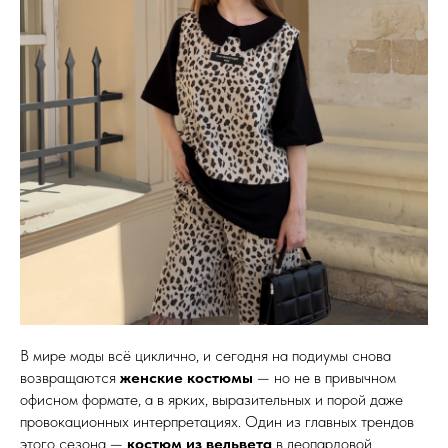
В мире моды всё циклично, и сегодня на подиумы снова
возвращаются
женские костюмы
— но не в привычном
офисном формате, а в ярких, выразительных и порой даже
провокационных интерпретациях. Один из главных трендов
этого сезона —
костюм из вельвета
в леопардовой