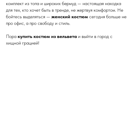
комплект из топа и широких бермуд — настоящая находка
для тех, кто хочет быть в тренде, не жертвуя комфортом. Не
бойтесь выделяться —
женский костюм
сегодня больше не
про офис, а про свободу и стиль.
Пора
купить костюм из вельвета
и выйти в город с
хищной грацией!