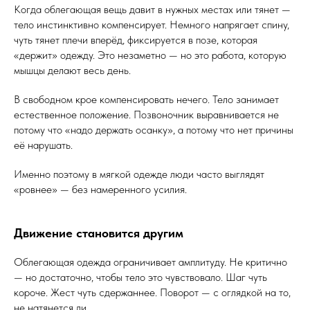
Когда облегающая вещь давит в нужных местах или тянет —
тело инстинктивно компенсирует. Немного напрягает спину,
чуть тянет плечи вперёд, фиксируется в позе, которая
«держит» одежду. Это незаметно — но это работа, которую
мышцы делают весь день.
В свободном крое компенсировать нечего. Тело занимает
естественное положение. Позвоночник выравнивается не
потому что «надо держать осанку», а потому что нет причины
её нарушать.
Именно поэтому в мягкой одежде люди часто выглядят
«ровнее» — без намеренного усилия.
Движение становится другим
Облегающая одежда ограничивает амплитуду. Не критично
— но достаточно, чтобы тело это чувствовало. Шаг чуть
короче. Жест чуть сдержаннее. Поворот — с оглядкой на то,
не натянется ли.