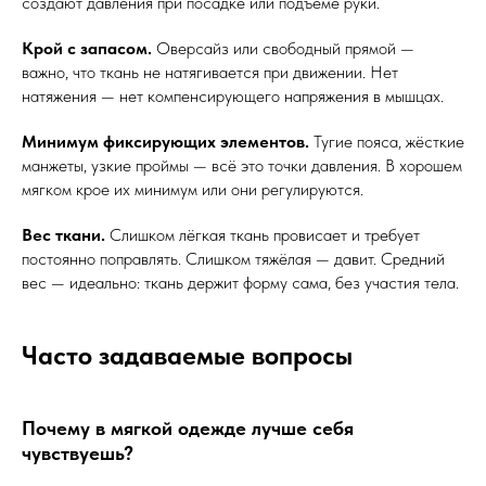
создают давления при посадке или подъёме руки.
Крой с запасом.
Оверсайз или свободный прямой —
важно, что ткань не натягивается при движении. Нет
натяжения — нет компенсирующего напряжения в мышцах.
Минимум фиксирующих элементов.
Тугие пояса, жёсткие
манжеты, узкие проймы — всё это точки давления. В хорошем
мягком крое их минимум или они регулируются.
Вес ткани.
Слишком лёгкая ткань провисает и требует
постоянно поправлять. Слишком тяжёлая — давит. Средний
вес — идеально: ткань держит форму сама, без участия тела.
Часто задаваемые вопросы
Почему в мягкой одежде лучше себя
чувствуешь?