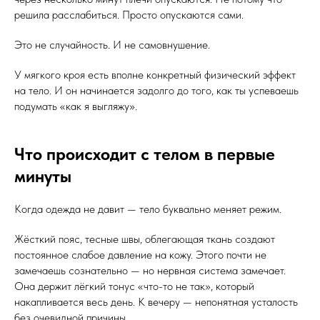
решила расслабиться. Просто опускаются сами.
Это не случайность. И не самовнушение.
У мягкого кроя есть вполне конкретный физический эффект
на тело. И он начинается задолго до того, как ты успеваешь
подумать «как я выгляжу».
Что происходит с телом в первые
минуты
Когда одежда не давит — тело буквально меняет режим.
Жёсткий пояс, тесные швы, облегающая ткань создают
постоянное слабое давление на кожу. Этого почти не
замечаешь сознательно — но нервная система замечает.
Она держит лёгкий тонус «что-то не так», который
накапливается весь день. К вечеру — непонятная усталость
без очевидной причины.