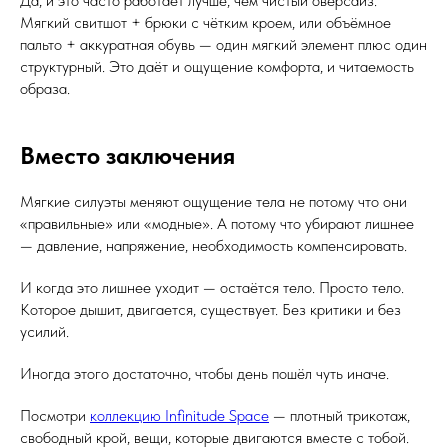
Да, и это часто работает лучше, чем чистый оверсайз.
Мягкий свитшот + брюки с чётким кроем, или объёмное
пальто + аккуратная обувь — один мягкий элемент плюс один
структурный. Это даёт и ощущение комфорта, и читаемость
образа.
Вместо заключения
Мягкие силуэты меняют ощущение тела не потому что они
«правильные» или «модные». А потому что убирают лишнее
— давление, напряжение, необходимость компенсировать.
И когда это лишнее уходит — остаётся тело. Просто тело.
Которое дышит, двигается, существует. Без критики и без
усилий.
Иногда этого достаточно, чтобы день пошёл чуть иначе.
Посмотри
коллекцию Infinitude Space
— плотный трикотаж,
свободный крой, вещи, которые двигаются вместе с тобой.