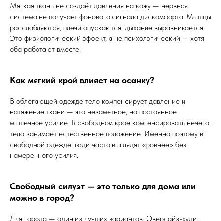
Мягкая ткань не создаёт давления на кожу — нервная
система не получает фонового сигнала дискомфорта. Мышцы
расслабляются, плечи опускаются, дыхание выравнивается.
Это физиологический эффект, а не психологический — хотя
оба работают вместе.
Как мягкий крой влияет на осанку?
В облегающей одежде тело компенсирует давление и
натяжение ткани — это незаметное, но постоянное
мышечное усилие. В свободном крое компенсировать нечего,
тело занимает естественное положение. Именно поэтому в
свободной одежде люди часто выглядят «ровнее» без
намеренного усилия.
Свободный силуэт — это только для дома или
можно в город?
Для города — один из лучших вариантов. Оверсайз-худи,