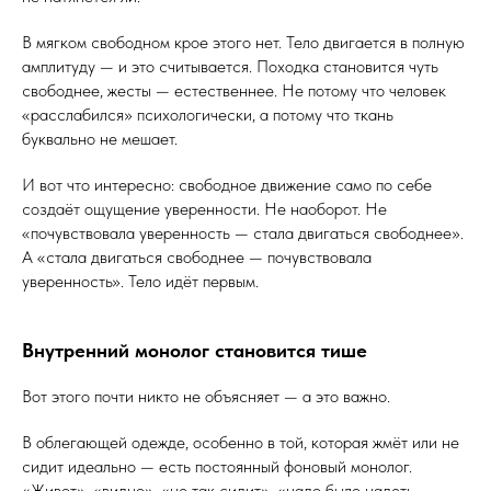
В мягком свободном крое этого нет. Тело двигается в полную
амплитуду — и это считывается. Походка становится чуть
свободнее, жесты — естественнее. Не потому что человек
«расслабился» психологически, а потому что ткань
буквально не мешает.
И вот что интересно: свободное движение само по себе
создаёт ощущение уверенности. Не наоборот. Не
«почувствовала уверенность — стала двигаться свободнее».
А «стала двигаться свободнее — почувствовала
уверенность». Тело идёт первым.
Внутренний монолог становится тише
Вот этого почти никто не объясняет — а это важно.
В облегающей одежде, особенно в той, которая жмёт или не
сидит идеально — есть постоянный фоновый монолог.
«Живот», «видно», «не так сидит», «надо было надеть