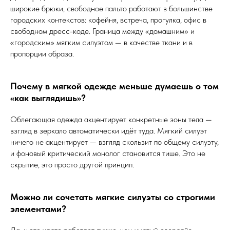
широкие брюки, свободное пальто работают в большинстве
городских контекстов: кофейня, встреча, прогулка, офис в
свободном дресс-коде. Граница между «домашним» и
«городским» мягким силуэтом — в качестве ткани и в
пропорции образа.
Почему в мягкой одежде меньше думаешь о том
«как выглядишь»?
Облегающая одежда акцентирует конкретные зоны тела —
взгляд в зеркало автоматически идёт туда. Мягкий силуэт
ничего не акцентирует — взгляд скользит по общему силуэту,
и фоновый критический монолог становится тише. Это не
скрытие, это просто другой принцип.
Можно ли сочетать мягкие силуэты со строгими
элементами?