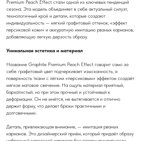
Premium Peach Effect стали одной из ключевых тенденций
сезона. Эта модель объединяет в себе актуальный силуэт,
технологичный крой и детали, которые создают
индивидуальность — мягкий графитовый оттенок, «эффект
персиковой кожи» и аккуратную имитацию рваных карманов,
добавляющую легкую дерзость образу.
Уникальная эстетика и материал
Название Graphite Premium Peach Effect говорит само за
себя: графитовый цвет подчеркивает изысканность, а
поверхность ткани с лёгким «персиковым» эффектом создаёт
мягкое матовое свечение. На ощупь материал приятный,
бархатистый, но при этом прочный и устойчивый к
деформации. Он не мнётся, не вытягивается и отлично
держит форму, что делает брюки практичными и
долговечными.
Деталь, привлекающая внимание, — имитация рваных
карманов. Это дизайнерский приём, который придаёт образу
небрежный городской характер без потери аккуратности.