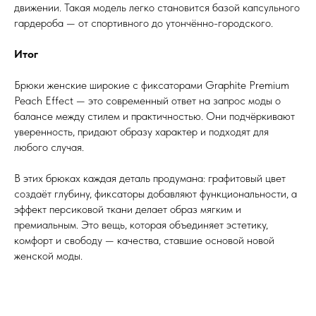
движении. Такая модель легко становится базой капсульного
гардероба — от спортивного до утончённо-городского.
Итог
Брюки женские широкие с фиксаторами Graphite Premium
Peach Effect — это современный ответ на запрос моды о
балансе между стилем и практичностью. Они подчёркивают
уверенность, придают образу характер и подходят для
любого случая.
В этих брюках каждая деталь продумана: графитовый цвет
создаёт глубину, фиксаторы добавляют функциональности, а
эффект персиковой ткани делает образ мягким и
премиальным. Это вещь, которая объединяет эстетику,
комфорт и свободу — качества, ставшие основой новой
женской моды.