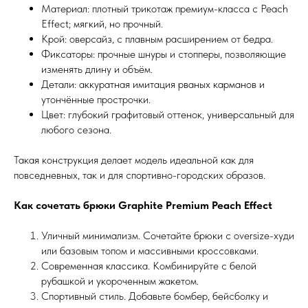
Материал: плотный трикотаж премиум-класса с Peach
Effect; мягкий, но прочный.
Крой: оверсайз, с плавным расширением от бедра.
Фиксаторы: прочные шнуры и стопперы, позволяющие
изменять длину и объём.
Детали: аккуратная имитация рваных карманов и
утончённые прострочки.
Цвет: глубокий графитовый оттенок, универсальный для
любого сезона.
Такая конструкция делает модель идеальной как для
повседневных, так и для спортивно-городских образов.
Как сочетать брюки Graphite Premium Peach Effect
Уличный минимализм. Сочетайте брюки с oversize-худи
или базовым топом и массивными кроссовками.
Современная классика. Комбинируйте с белой
рубашкой и укороченным жакетом.
Спортивный стиль. Добавьте бомбер, бейсболку и