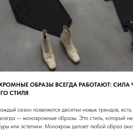
РОМНЫЕ ОБРАЗЫ ВСЕГДА РАБОТАЮТ: СИЛА 
ГО СТИЛЯ
каждый сезон появляются десятки новых трендов, есть
всегда — монохромные образы. Это стиль, который не
гуры или эстетики. Монохром делает любой образ акк