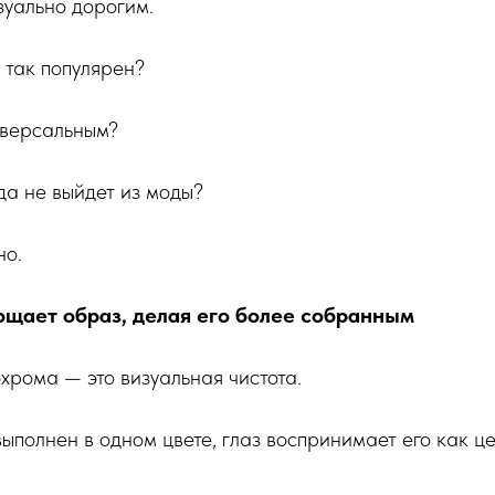
зуально дорогим.
 так популярен?
иверсальным?
да не выйдет из моды?
но.
ощает образ, делая его более собранным
хрома — это визуальная чистота.
выполнен в одном цвете, глаз воспринимает его как ц