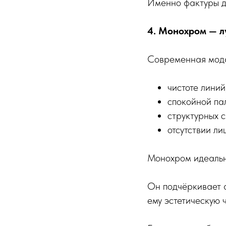
Именно фактуры д
4. Монохром — л
Современная мода
чистоте линий
спокойной па
структурных с
отсутствии ли
Монохром идеально
Он подчёркивает а
ему эстетическую ч