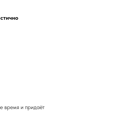
истично
е время и придаёт