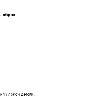
ь образ
 или яркой детали.