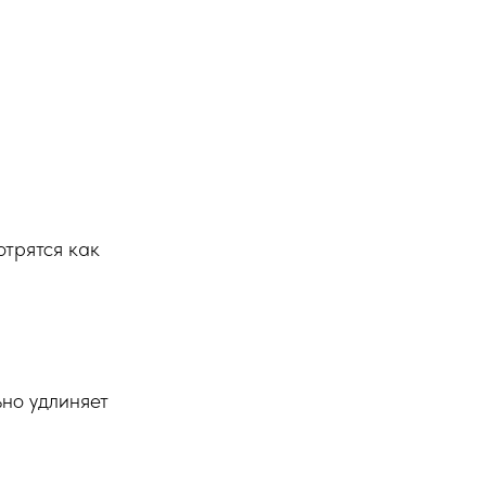
отрятся как
но удлиняет