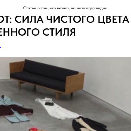
 МОНОХРОМНЫЕ ОБРАЗЫ 
Статьи о том, что важно, но не всегда видно.
Т: СИЛА ЧИСТОГО ЦВЕТА
ЕННОГО СТИЛЯ
А