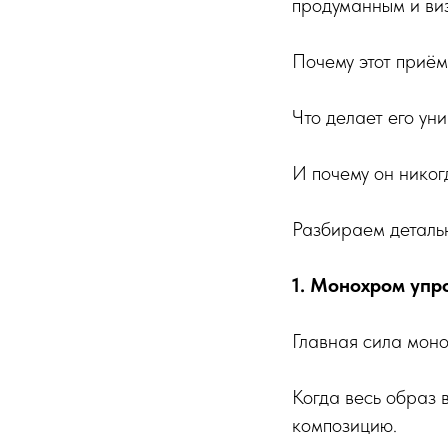
продуманным и ви
Почему этот приём
Что делает его ун
И почему он никог
Разбираем деталь
1. Монохром упр
Главная сила моно
Когда весь образ 
композицию.