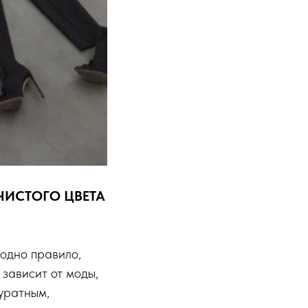
ЧИСТОГО ЦВЕТА
 одно правило,
 зависит от моды,
уратным,