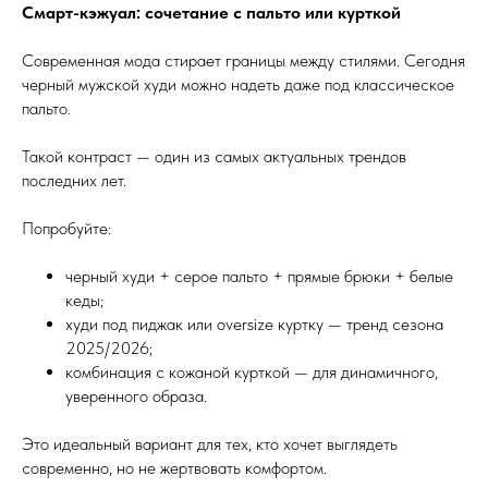
Смарт-кэжуал: сочетание с пальто или курткой
Современная мода стирает границы между стилями. Сегодня
черный мужской худи можно надеть даже под классическое
пальто.
Такой контраст — один из самых актуальных трендов
последних лет.
Попробуйте:
черный худи + серое пальто + прямые брюки + белые
кеды;
худи под пиджак или oversize куртку — тренд сезона
2025/2026;
комбинация с кожаной курткой — для динамичного,
уверенного образа.
Это идеальный вариант для тех, кто хочет выглядеть
современно, но не жертвовать комфортом.