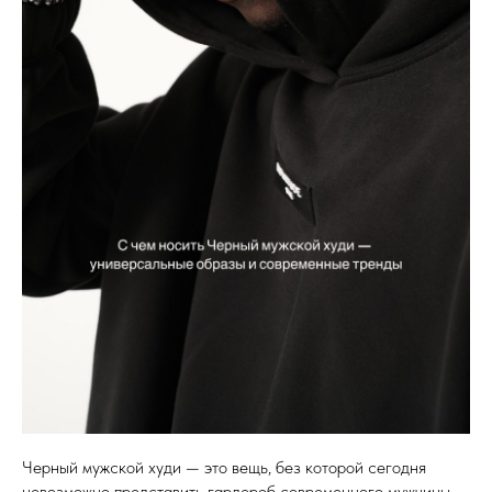
Черный мужской худи — это вещь, без которой сегодня
невозможно представить гардероб современного мужчины.