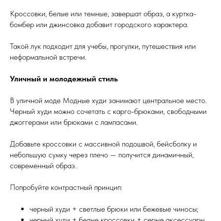
Кроссовки, белые или темные, завершат образ, а куртка-
бомбер или джинсовка добавит городского характера.
Такой лук подходит для учебы, прогулки, путешествия или
неформальной встречи.
Уличный и молодежный стиль
В уличной моде Модные худи занимают центральное место.
Черный худи можно сочетать с карго-брюками, свободными
джоггерами или брюками с лампасами.
Добавьте кроссовки с массивной подошвой, бейсболку и
небольшую сумку через плечо — получится динамичный,
современный образ.
Попробуйте контрастный принцип:
черный худи + светлые брюки или бежевые чиносы;
черный худи + белые кроссовки + серые аксессуары.