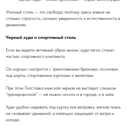
Уличный стиль — это свобода, поэтому здесь важна не
столько строгость, сколько уверенность и естественность в
движениях.
Черный худи и спортивный стиль
Если вы ведете активный образ жизни, худи легко станет
частью спортивного комплекта.
Он хорошо смотрится с трикотажными брюками, лосинами
под шорты, спортивными куртками и жилетами.
При этом Толстовка мужская черная не выглядит слишком
“тренировочной” — её можно носить и в городе, и в зале.
Худи удобно надевать под куртку или ветровку: мягкая ткань
не сковывает движений, а капюшон защищает от ветра и
холода.