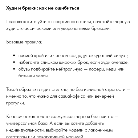
Худи и брюки: как не ошибиться
Если вы хотите уйти от спортивного стиля, сочетайте черную
худи с классическими или укороченными брюками.
Базовые правила:
прямой крой или чиносы создадут аккуратный силуэт;
избегайте слишком широких брюк, если худи oversize;
обувь подбирайте нейтральную — лоферы, кеды или
ботинки челси.
Такой образ выглядит стильно, но без излишней строгости —
именно то, что нужно для casual-офиса или вечерней
прогулки.
Классическая толстовка мужская черная без принта —
универсальная база. А если вы хотите добавить
индивидуальности, выбирайте модели с лаконичным
логотипом или декоративной молнией.