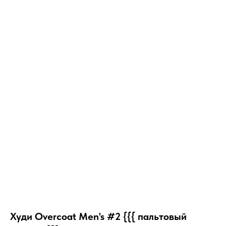
Худи Overcoat Men's #2 {{{ пальтовый