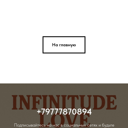
На главную
+79777870894
Подписывайтесь на нас в социальных сетях и будьте