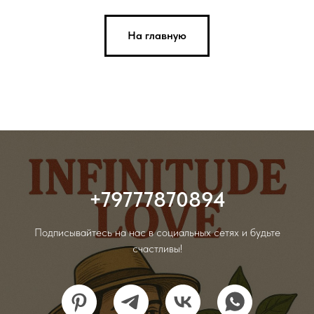
На главную
+79777870894
Подписывайтесь на нас в социальных сетях и будьте
счастливы!