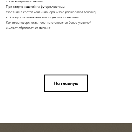
происхождения – энзимы.
При стирке изделий из футера, частицы,
входящие в состав кондиционера, мягко расщепляют волокна,
чтобы «распушить» ниточки и сделать их мягкими.
Как итог, поверхность полотна становится более уязвимой
и может образоваться пиллинг
На главную