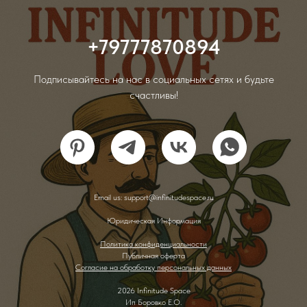
+79777870894
Подписывайтесь на нас в социальных сетях и будьте
счастливы!
Email us: support@infinitudespace.ru
Юридическая Информация
Политика конфиденциальности
Публичная оферта
Согласие на обработку персональных данных
2026 Infinitude Space
Ип Боровко Е.О.