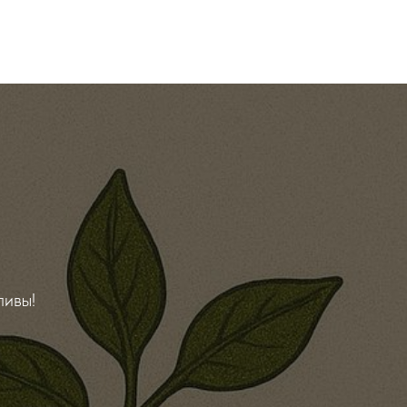
ливы!