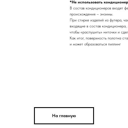
*Не использовать кондиционер
В состав кондиционеров входят ф
происхождения – энзимы.
При стирке изделий из футера, ча
входящие в состав кондиционера, 
чтобы «распушить» ниточки и сдел
Как итог, поверхность полотна ст
и может образоваться пиллинг
На главную