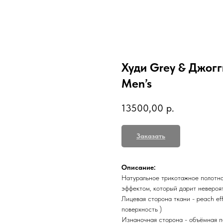
Худи Grey & Джогг
Men’s
13500,00
р.
Заказать
Описание:
Натуральное трикотажное полотно 
эффектом, который дарит невероя
Лицевая сторона ткани - peach eff
поверхность )
Изнаночная сторона - объёмная п