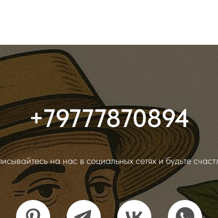
+79777870894
исывайтесь на нас в социальных сетях и будьте счаст