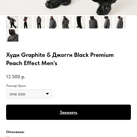
Худи Graphite & Джогги Black Premium
Peach Effect Men’s
13 500
р.
Размер брюк:
Заказать
Описание: