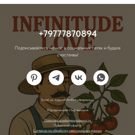
+79777870894
Подписывайтесь на нас в социальных сетях и будьте
счастливы!
Email us: support@infinitudespace.ru
Юридическая Информация
Политика конфиденциальности
Публичная оферта
Согласие на обработку персональных данных